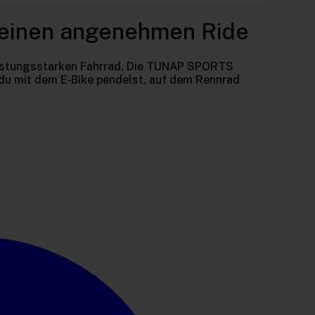
& einen angenehmen Ride
leistungsstarken Fahrrad. Die TUNAP SPORTS
du mit dem E‑Bike pendelst, auf dem Rennrad