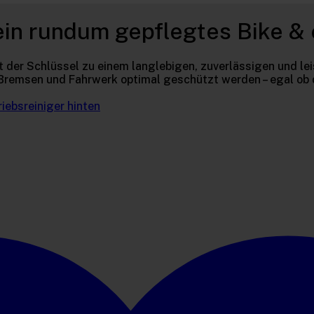
r ein rundum gepflegtes Bike 
st der Schlüssel zu einem langlebigen, zuverlässigen und 
Bremsen und Fahrwerk optimal geschützt werden – egal ob 