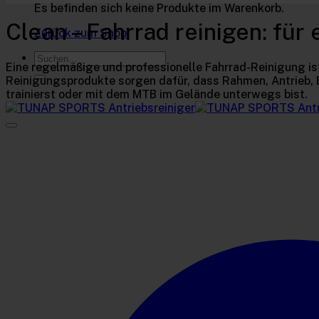
Es befinden sich keine Produkte im Warenkorb.
Clean – Fahrrad reinigen: fü
Zurück zum Shop
Suchen
Eine regelmäßige und professionelle Fahrrad-Reinigung i
nach:
Reinigungsprodukte sorgen dafür, dass Rahmen, Antrieb, 
trainierst oder mit dem MTB im Gelände unterwegs bist.